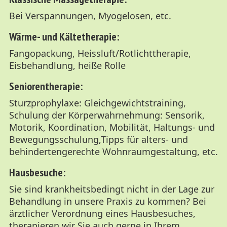
Bei Verspannungen, Myogelosen, etc.
Wärme- und Kältetherapie:
Fangopackung, Heissluft/Rotlichttherapie,
Eisbehandlung, heiße Rolle
Seniorentherapie:
Sturzprophylaxe: Gleichgewichtstraining,
Schulung der Körperwahrnehmung: Sensorik,
Motorik, Koordination, Mobilität, Haltungs- und
Bewegungsschulung,Tipps für alters- und
behindertengerechte Wohnraumgestaltung, etc.
Hausbesuche:
Sie sind krankheitsbedingt nicht in der Lage zur
Behandlung in unsere Praxis zu kommen? Bei
ärztlicher Verordnung eines Hausbesuches,
therapieren wir Sie auch gerne in Ihrem