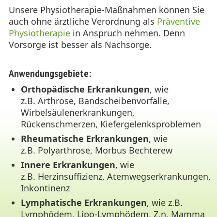
Unsere Physiotherapie-Maßnahmen können Sie
auch ohne ärztliche Verordnung als
Präventive
Physiotherapie
in Anspruch nehmen. Denn
Vorsorge ist besser als Nachsorge.
Anwendungsgebiete:
Orthopädische Erkrankungen
, wie
z.B. Arthrose, Bandscheibenvorfälle,
Wirbelsäulenerkrankungen,
Rückenschmerzen, Kiefergelenksproblemen
Rheumatische Erkrankungen
, wie
z.B. Polyarthrose, Morbus Bechterew
Innere Erkrankungen
, wie
z.B. Herzinsuffizienz, Atemwegserkrankungen,
Inkontinenz
Lymphatische Erkrankungen
, wie z.B.
Lymphödem, Lipo-Lymphödem, Z.n. Mamma