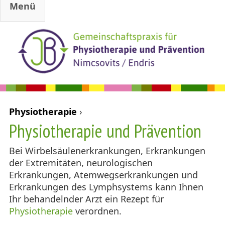
Menü
Jump to navigation
Physiotherapie
›
Sie sind hier
Physiotherapie und Prävention
Bei Wirbelsäulenerkrankungen, Erkrankungen
der Extremitäten, neurologischen
Erkrankungen, Atemwegserkrankungen und
Erkrankungen des Lymphsystems kann Ihnen
Ihr behandelnder Arzt ein Rezept für
Physiotherapie
verordnen.